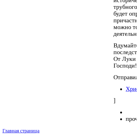
Вдумайте
последст
От Луки 
Господи!
Отправи
Хри
]
про
Главная страница