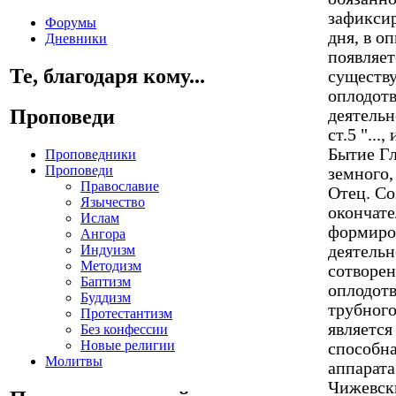
Форумы
Дневники
Те, благодаря кому...
Проповеди
Проповедники
Проповеди
Православие
Язычество
Ислам
Ангора
Индуизм
Методизм
Баптизм
Буддизм
Протестантизм
Без конфессии
Новые религии
Молитвы