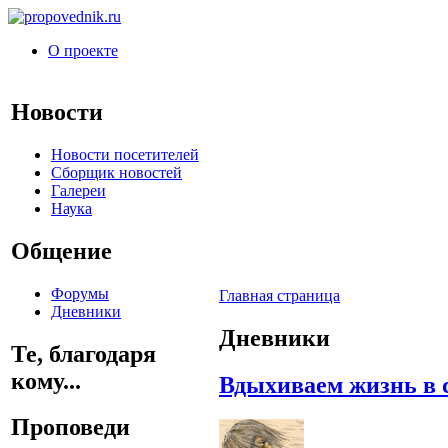
О проекте
Новости
Новости посетителей
Сборщик новостей
Галереи
Наука
Общение
Форумы
Главная страница
Дневники
Дневники
Те, благодаря
кому...
Вдыхиваем жизнь в 
Проповеди